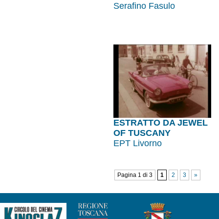
Serafino Fasulo
ESTRATTO DA JEWEL
OF TUSCANY
EPT Livorno
Pagina 1 di 3
1
2
3
»