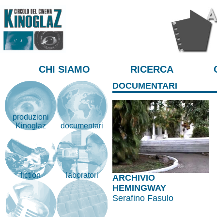
CHI SIAMO
RICERCA
DOCUMENTARI
produzioni
Kinoglaz
documentari
fiction
laboratori
ARCHIVIO
HEMINGWAY
Serafino Fasulo