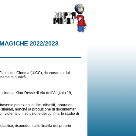
MAGICHE 2022/2023
 Circoli del Cinema (UICC), riconosciuta dal
inema di qualità.
 il cinema Kino-Dessé di Via dell’Angiolo 19,
erso proiezioni di film, dibattiti, laboratori,
à similari, nonché la produzione di documentari
 violente di risoluzione dei conflitti, lo studio di
lastico, rispondenti alle finalità del proprio