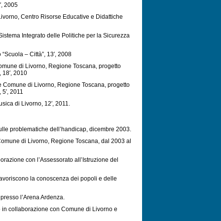
′, 2005
ivorno, Centro Risorse Educative e Didattiche
o Sistema Integrato delle Politiche per la Sicurezza
 “Scuola – Città”, 13′, 2008
Comune di Livorno, Regione Toscana, progetto
, 18′, 2010
one Comune di Livorno, Regione Toscana, progetto
 5′, 2011
sica di Livorno, 12′, 2011.
sulle problematiche dell’handicap, dicembre 2003.
 Comune di Livorno, Regione Toscana, dal 2003 al
orazione con l’Assessorato all’Istruzione del
voriscono la conoscenza dei popoli e delle
2, presso l’Arena Ardenza.
do in collaborazione con Comune di Livorno e